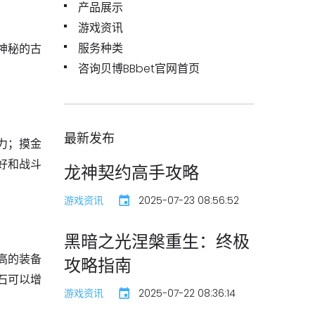
产品展示
游戏资讯
服务种类
神秘的古
咨询贝博BBbet官网首页
最新发布
力；摸金
好和战斗
龙神契约高手攻略
游戏资讯
2025-07-23 08:56:52
黑暗之光涅槃重生：终极
高的装备
攻略指南
石可以增
游戏资讯
2025-07-22 08:36:14