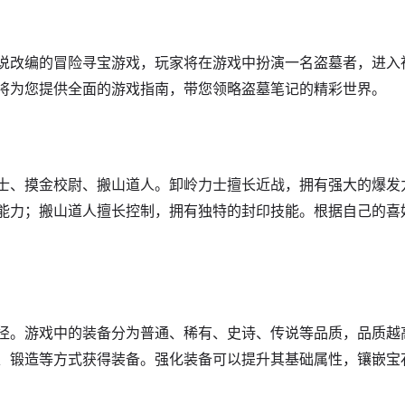
说改编的冒险寻宝游戏，玩家将在游戏中扮演一名盗墓者，进入
将为您提供全面的游戏指南，带您领略盗墓笔记的精彩世界。
士、摸金校尉、搬山道人。卸岭力士擅长近战，拥有强大的爆发
能力；搬山道人擅长控制，拥有独特的封印技能。根据自己的喜
径。游戏中的装备分为普通、稀有、史诗、传说等品质，品质越
、锻造等方式获得装备。强化装备可以提升其基础属性，镶嵌宝