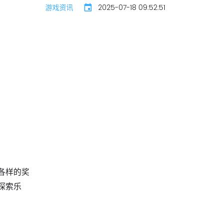
游戏资讯
2025-07-18 09:52:51
各样的奖
探索乐