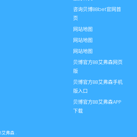
咨询贝博BBbet官网首
页
网站地图
网站地图
网站地图
贝博官方BB艾弗森网页
版
贝博官方BB艾弗森手机
版入口
贝博官方BB艾弗森APP
下载
B艾弗森
.