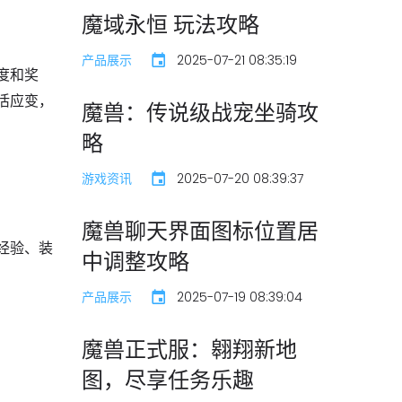
魔域永恒 玩法攻略
产品展示
2025-07-21 08:35:19
度和奖
活应变，
魔兽：传说级战宠坐骑攻
略
游戏资讯
2025-07-20 08:39:37
魔兽聊天界面图标位置居
经验、装
中调整攻略
产品展示
2025-07-19 08:39:04
魔兽正式服：翱翔新地
图，尽享任务乐趣