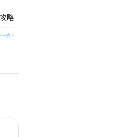
除攻略
下一篇 >