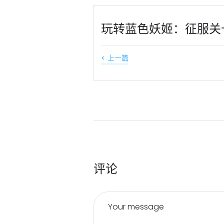
玩转蓝色妖姬：征服关
< 上一篇
评论
Your message